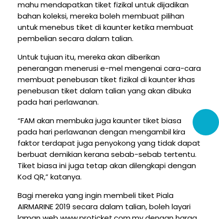
mahu mendapatkan tiket fizikal untuk dijadikan
bahan koleksi, mereka boleh membuat pilihan
untuk menebus tiket di kaunter ketika membuat
pembelian secara dalam talian.
Untuk tujuan itu, mereka akan diberikan
penerangan menerusi e-mel mengenai cara-cara
membuat penebusan tiket fizikal di kaunter khas
penebusan tiket dalam talian yang akan dibuka
pada hari perlawanan.
“FAM akan membuka juga kaunter tiket biasa
pada hari perlawanan dengan mengambil kira
faktor terdapat juga penyokong yang tidak dapat
berbuat demikian kerana sebab-sebab tertentu.
Tiket biasa ini juga tetap akan dilengkapi dengan
Kod QR,” katanya.
Bagi mereka yang ingin membeli tiket Piala
AIRMARINE 2019 secara dalam talian, boleh layari
laman web www.proticket.com.my dengan harga