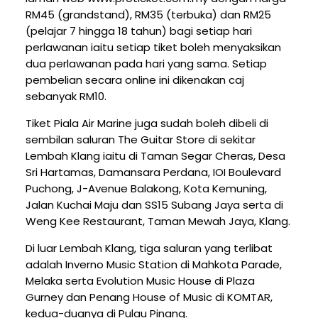
RM45 (grandstand), RM35 (terbuka) dan RM25
(pelajar 7 hingga 18 tahun) bagi setiap hari
perlawanan iaitu setiap tiket boleh menyaksikan
dua perlawanan pada hari yang sama. Setiap
pembelian secara online ini dikenakan caj
sebanyak RM10.
Tiket Piala Air Marine juga sudah boleh dibeli di
sembilan saluran The Guitar Store di sekitar
Lembah Klang iaitu di Taman Segar Cheras, Desa
Sri Hartamas, Damansara Perdana, IOI Boulevard
Puchong, J-Avenue Balakong, Kota Kemuning,
Jalan Kuchai Maju dan SS15 Subang Jaya serta di
Weng Kee Restaurant, Taman Mewah Jaya, Klang.
Di luar Lembah Klang, tiga saluran yang terlibat
adalah Inverno Music Station di Mahkota Parade,
Melaka serta Evolution Music House di Plaza
Gurney dan Penang House of Music di KOMTAR,
kedua-duanya di Pulau Pinang.